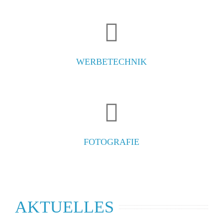
WERBETECHNIK
FOTOGRAFIE
AKTUELLES