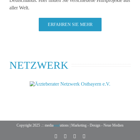
Deutschlands. Hier finden Sie verschiedene Hilfsprojekte aus
aller Welt.
ERFAHREN SIE MEHR
NETZWERK
Copyright 2025
.:: media
soul
utions | Marketing - Design - Neue Medien
Facebook
Instagram
Rss
E-