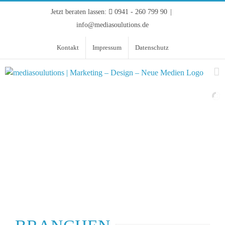
Zum
Jetzt beraten lassen:
0941 - 260 799 90
|
Inhalt
info@mediasoulutions.de
springen
Kontakt
Impressum
Datenschutz