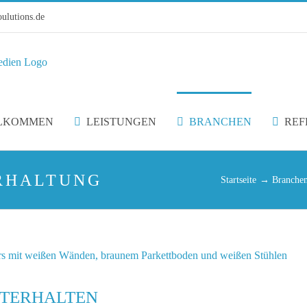
ulutions.de
LKOMMEN
LEISTUNGEN
BRANCHEN
REF
RHALTUNG
Startseite
Branche
NTERHALTEN