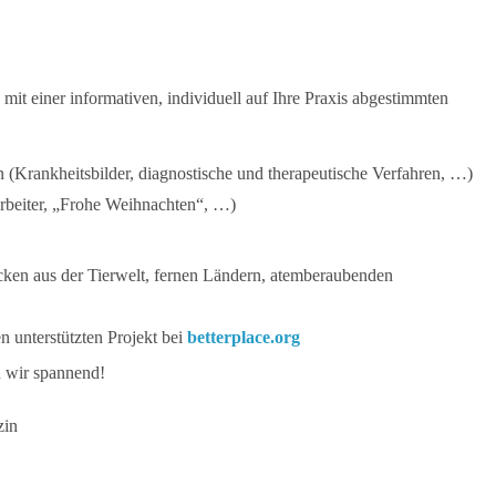
 mit einer informativen, individuell auf Ihre Praxis abgestimmten
(Krankheitsbilder, diagnostische und therapeutische Verfahren, …)
arbeiter, „Frohe Weihnachten“, …)
cken aus der Tierwelt, fernen Ländern, atemberaubenden
 unterstützten Projekt bei
betterplace.org
n wir spannend!
zin