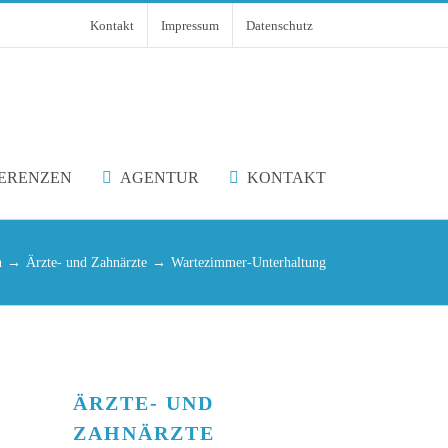
Kontakt
Impressum
Datenschutz
ERENZEN
AGENTUR
KONTAKT
n
Ärzte- und Zahnärzte
Wartezimmer-Unterhaltung
ÄRZTE- UND
ZAHNÄRZTE