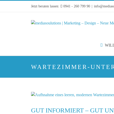
Zum
Jetzt beraten lassen:
0941 - 260 799 90
|
info@mediaso
Inhalt
springen
WIL
WARTEZIMMER-UNTE
GUT INFORMIERT – GUT U