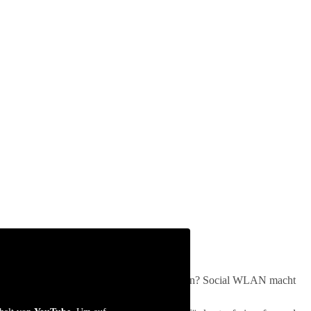
arten, Werbung für Ihre Praxis machen würden? Social WLAN macht