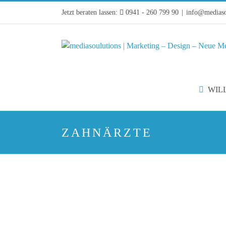
Zum
Jetzt beraten lassen:
0941 - 260 799 90
|
info@mediaso
Inhalt
springen
WIL
ZAHNÄRZTE