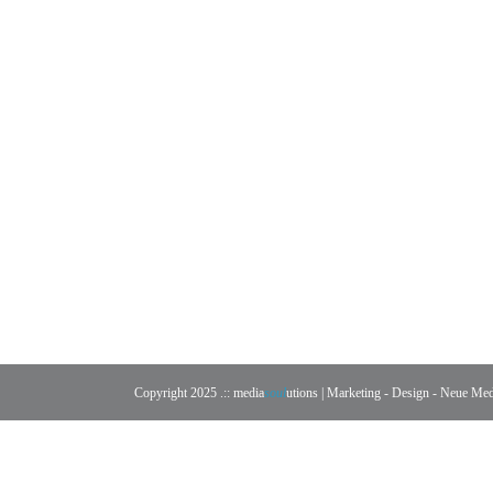
Copyright 2025
.:: media
soul
utions | Marketing - Design - Neue Me