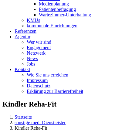
Medienplanung
Patientenbefragung
Wartezimmer-Unterhaltung
KMUs
kommunale Einrichtungen
Referenzen
Agentur
Wer wir sind
Engagement
Netzwerk
News
Jobs
Kontakt
Wie Sie uns erreichen
Impressum
Datenschutz
Erklärung zur Barrierefreiheit
Kindler Reha-Fit
Startseite
sonstige med. Dienstleister
Kindler Reha-Fit