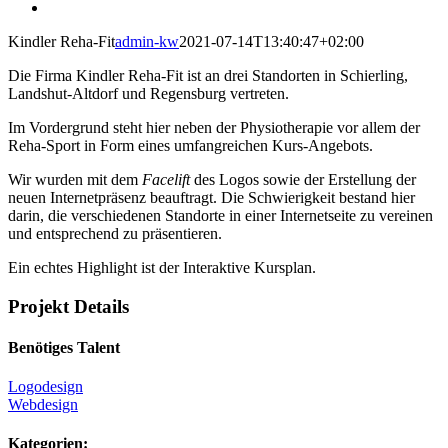
Kindler Reha-Fit
admin-kw
2021-07-14T13:40:47+02:00
Die Firma Kindler Reha-Fit ist an drei Standorten in Schierling,
Landshut-Altdorf und Regensburg vertreten.
Im Vordergrund steht hier neben der Physiotherapie vor allem der
Reha-Sport in Form eines umfangreichen Kurs-Angebots.
Wir wurden mit dem
Facelift
des Logos sowie der Erstellung der
neuen Internetpräsenz beauftragt. Die Schwierigkeit bestand hier
darin, die verschiedenen Standorte in einer Internetseite zu vereinen
und entsprechend zu präsentieren.
Ein echtes Highlight ist der Interaktive Kursplan.
Projekt Details
Benötiges Talent
Logodesign
Webdesign
Kategorien: