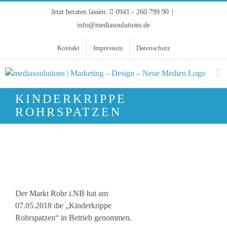
Zum
Jetzt beraten lassen:
0941 - 260 799 90
|
Inhalt
info@mediasoulutions.de
springen
Kontakt
Impressum
Datenschutz
KINDERKRIPPE
ROHRSPATZEN
Der Markt Rohr i.NB hat am
07.05.2018 die „Kinderkrippe
Rohrspatzen“ in Betrieb genommen.