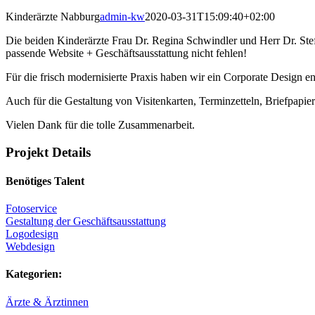
Kinderärzte Nabburg
admin-kw
2020-03-31T15:09:40+02:00
Die beiden Kinderärzte Frau Dr. Regina Schwindler und Herr Dr. Ste
passende Website + Geschäftsausstattung nicht fehlen!
Für die frisch modernisierte Praxis haben wir ein Corporate Design en
Auch für die Gestaltung von Visitenkarten, Terminzetteln, Briefpapie
Vielen Dank für die tolle Zusammenarbeit.
Projekt Details
Benötiges Talent
Fotoservice
Gestaltung der Geschäftsausstattung
Logodesign
Webdesign
Kategorien:
Ärzte & Ärztinnen