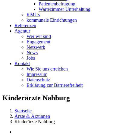
Patientenbefragung
Wartezimmer-Unterhaltung
KMUs
kommunale Einrichtungen
Referenzen
Agentur
Wer wir sind
Engagement
Netzwerk
News
Jobs
Kontakt
Wie Sie uns erreichen
Impressum
Datenschutz
Erklärung zur Barrierefreiheit
Kinderärzte Nabburg
Startseite
Ärzte & Ärztinnen
Kinderärzte Nabburg