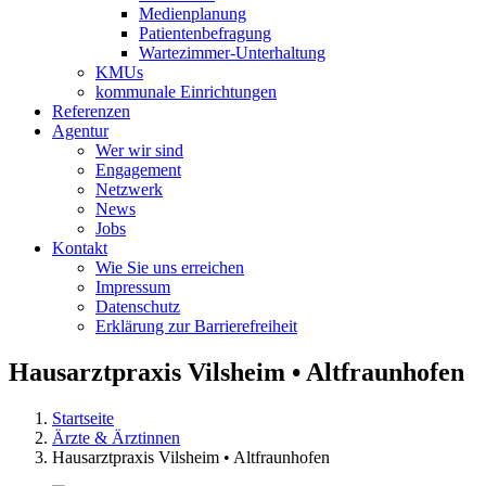
Medienplanung
Patientenbefragung
Wartezimmer-Unterhaltung
KMUs
kommunale Einrichtungen
Referenzen
Agentur
Wer wir sind
Engagement
Netzwerk
News
Jobs
Kontakt
Wie Sie uns erreichen
Impressum
Datenschutz
Erklärung zur Barrierefreiheit
Hausarztpraxis Vilsheim • Altfraunhofen
Startseite
Ärzte & Ärztinnen
Hausarztpraxis Vilsheim • Altfraunhofen